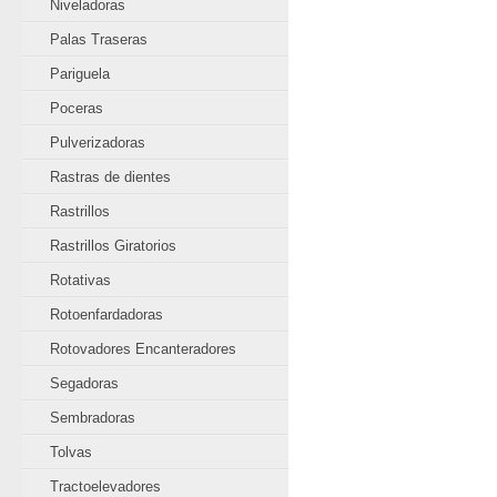
Niveladoras
Palas Traseras
Pariguela
Poceras
Pulverizadoras
Rastras de dientes
Rastrillos
Rastrillos Giratorios
Rotativas
Rotoenfardadoras
Rotovadores Encanteradores
Segadoras
Sembradoras
Tolvas
Tractoelevadores