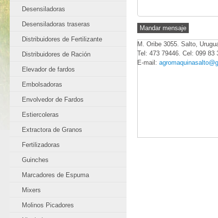
Desensiladoras
Desensiladoras traseras
Distribuidores de Fertilizante
M. Oribe 3055. Salto, Urugu
Tel: 473 79446. Cel: 099 83 
Distribuidores de Ración
E-mail:
agromaquinasalto@
Elevador de fardos
Embolsadoras
Envolvedor de Fardos
Estiercoleras
Extractora de Granos
Fertilizadoras
Guinches
Marcadores de Espuma
Mixers
Molinos Picadores